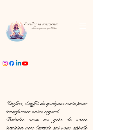
Eveiller sa conscience
La magie au quotidien
Blog
Parfois, il suffit de quelques mots pour
transformer notre regard...
Balader vous au grès de votre
intuition vers l'article qui vous appelle