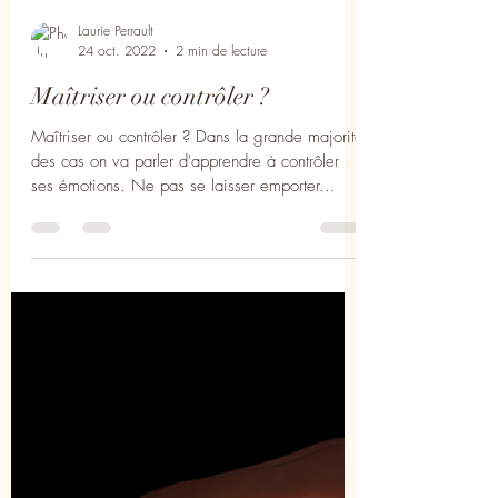
Laurie Perrault
24 oct. 2022
2 min de lecture
Maîtriser ou contrôler ?
Maîtriser ou contrôler ? Dans la grande majorité
des cas on va parler d'apprendre à contrôler
ses émotions. Ne pas se laisser emporter...