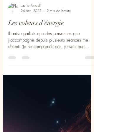
Laurie Perrault
24 oct. 2022
2 min de lecture
Les voleurs d'énergie
Il arrive parfois que des personnes que
j'accompagne depuis plusieurs séances me
disent: "Je ne comprends pas, je sais que
j'avance, que...