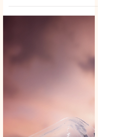
Le choix du thérapeute
On dit qu'un bon thérapeute c'est celui qui a les
mots justes, l'écoute attentive et les
connaissances pratiques. C'est celui qui
possède...