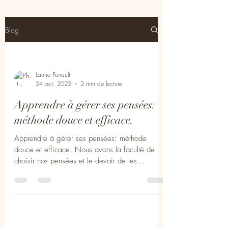
Blog
Laurie Perrault
24 oct. 2022
2 min de lecture
Apprendre à gérer ses pensées:
méthode douce et efficace.
Apprendre à gérer ses pensées: méthode
douce et efficace. Nous avons la faculté de
choisir nos pensées et le devoir de les
maîtriser....